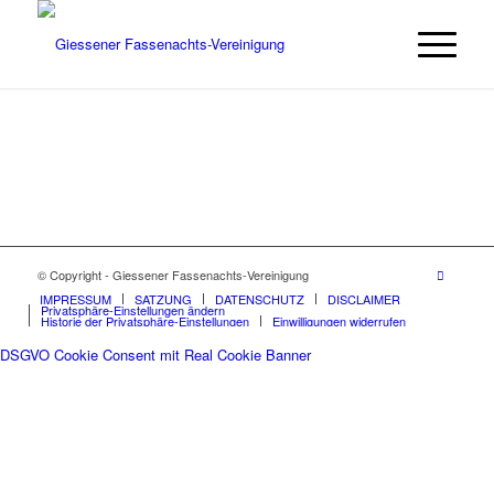
© Copyright - Giessener Fassenachts-Vereinigung
IMPRESSUM
SATZUNG
DATENSCHUTZ
DISCLAIMER
Privatsphäre-Einstellungen ändern
Historie der Privatsphäre-Einstellungen
Einwilligungen widerrufen
DSGVO Cookie Consent mit Real Cookie Banner