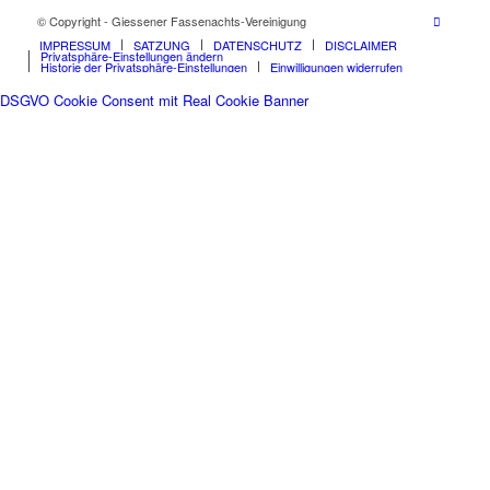
© Copyright - Giessener Fassenachts-Vereinigung
IMPRESSUM
SATZUNG
DATENSCHUTZ
DISCLAIMER
Privatsphäre-Einstellungen ändern
Historie der Privatsphäre-Einstellungen
Einwilligungen widerrufen
DSGVO Cookie Consent mit Real Cookie Banner