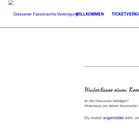
WILLKOMMEN
TICKETVERK
Hinterlasse einen Ko
An der Diskussion beteiligen?
Hinterlasse uns deinen Kommentar!
Du musst
angemeldet
sein, u