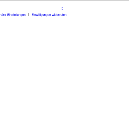
phäre-Einstellungen
Einwilligungen widerrufen