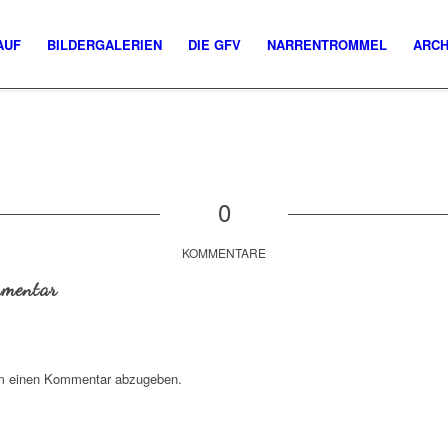
AUF
BILDERGALERIEN
DIE GFV
NARRENTROMMEL
ARCH
0
KOMMENTARE
mmentar
m einen Kommentar abzugeben.