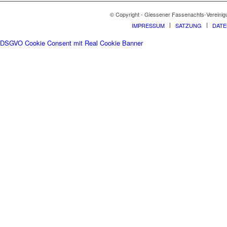
© Copyright - Giessener Fassenachts-Vereinig
IMPRESSUM
SATZUNG
DAT
DSGVO Cookie Consent mit Real Cookie Banner