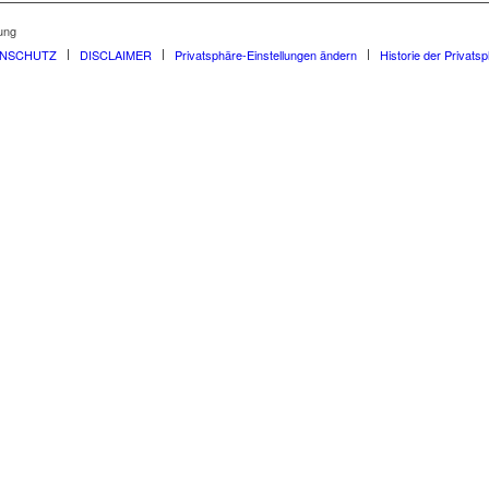
ung
ENSCHUTZ
DISCLAIMER
Privatsphäre-Einstellungen ändern
Historie der Privats