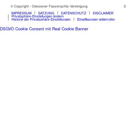
© Copyright - Giessener Fassenachts-Vereinigung
IMPRESSUM
SATZUNG
DATENSCHUTZ
DISCLAIMER
Privatsphäre-Einstellungen ändern
Historie der Privatsphäre-Einstellungen
Einwilligungen widerrufen
DSGVO Cookie Consent mit Real Cookie Banner