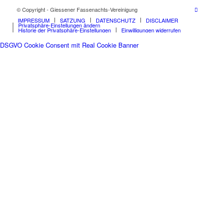
© Copyright - Giessener Fassenachts-Vereinigung
IMPRESSUM
SATZUNG
DATENSCHUTZ
DISCLAIMER
Privatsphäre-Einstellungen ändern
Historie der Privatsphäre-Einstellungen
Einwilligungen widerrufen
DSGVO Cookie Consent mit Real Cookie Banner