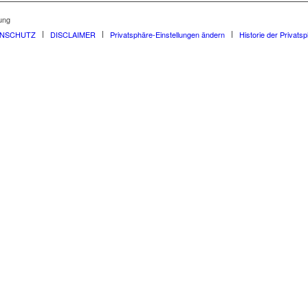
ung
ENSCHUTZ
DISCLAIMER
Privatsphäre-Einstellungen ändern
Historie der Privats