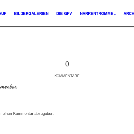
AUF
BILDERGALERIEN
DIE GFV
NARRENTROMMEL
ARCH
0
KOMMENTARE
mmentar
m einen Kommentar abzugeben.