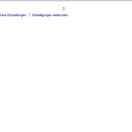
phäre-Einstellungen
Einwilligungen widerrufen