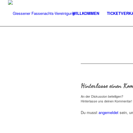
WILLKOMMEN
TICKETVERK
Hinterlasse einen Ko
An der Diskussion beteiligen?
Hinterlasse uns deinen Kommentar!
Du musst
angemeldet
sein, u