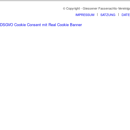
© Copyright - Giessener Fassenachts-Vereinig
IMPRESSUM
SATZUNG
DAT
DSGVO Cookie Consent mit Real Cookie Banner