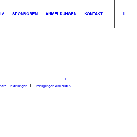
IV
SPONSOREN
ANMELDUNGEN
KONTAKT
phäre-Einstellungen
Einwilligungen widerrufen