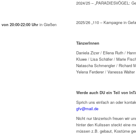
2024/25 – „PARADIESVÖGEL: Gem
2025/26 „110 – Kampagne in Gefa
 von 20:00-22:00 Uhr
in Gießen
TänzerInnen
Daniela Zizer / Ellena Ruth / Han
Kluwe / Lisa Schäfer / Marie Fisch
Natascha Schmengler / Richard Ma
Yelena Ferderer / Vanessa Walter 
Werde auch DU ein Teil von In
Sprich uns einfach an oder kontak
gfv@mail.de
Nicht nur tänzerisch freuen wir u
hinter den Kulissen steckt eine m
müssen z.B. gebaut, Kostüme ge