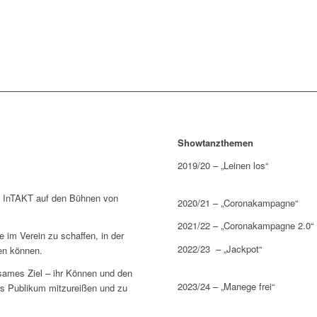
Showtanzthemen
2019/20 – „Leinen los“
e InTAKT auf den Bühnen von
2020/21 – „Coronakampagne“
2021/22 – „Coronakampagne 2.0“
 im Verein zu schaffen, in der
2022/23 – „Jackpot“
en können.
sames Ziel – ihr Können und den
2023/24 – „Manege frei“
s Publikum mitzureißen und zu