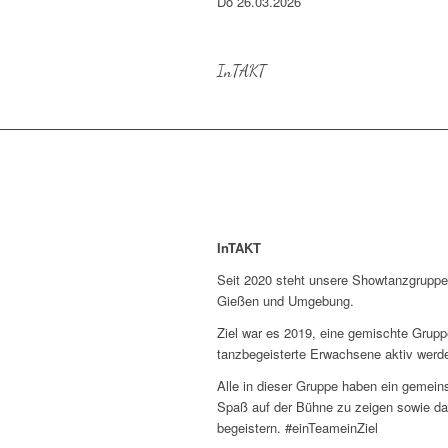
Do 26.03.2026
InTAKT
InTAKT
Seit 2020 steht unsere Showtanzgrupp
Gießen und Umgebung.
Ziel war es 2019, eine gemischte Gruppe
tanzbegeisterte Erwachsene aktiv werd
Alle in dieser Gruppe haben ein gemein
Spaß auf der Bühne zu zeigen sowie da
begeistern. #einTeameinZiel