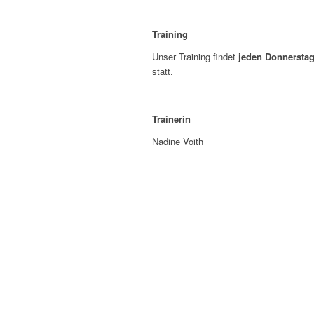
Training
Unser Training findet
jeden Donnerstag
statt.
Trainerin
Nadine Voith