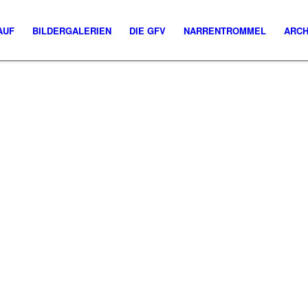
AUF
BILDERGALERIEN
DIE GFV
NARRENTROMMEL
ARCH