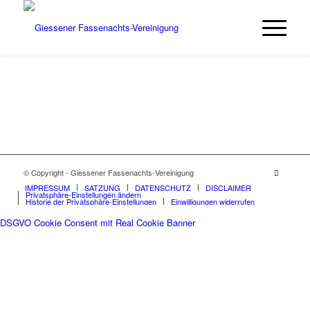
© Copyright - Giessener Fassenachts-Vereinigung
IMPRESSUM
SATZUNG
DATENSCHUTZ
DISCLAIMER
Privatsphäre-Einstellungen ändern
Historie der Privatsphäre-Einstellungen
Einwilligungen widerrufen
DSGVO Cookie Consent mit Real Cookie Banner