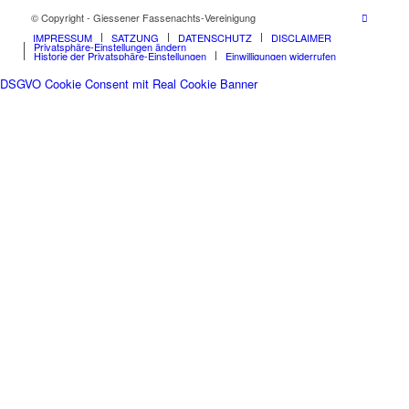
© Copyright - Giessener Fassenachts-Vereinigung
IMPRESSUM
SATZUNG
DATENSCHUTZ
DISCLAIMER
Privatsphäre-Einstellungen ändern
Historie der Privatsphäre-Einstellungen
Einwilligungen widerrufen
DSGVO Cookie Consent mit Real Cookie Banner