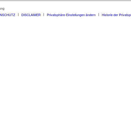
ung
ENSCHUTZ
DISCLAIMER
Privatsphäre-Einstellungen ändern
Historie der Privats