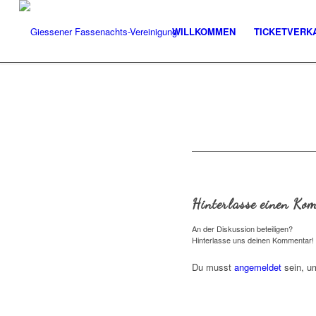
WILLKOMMEN
TICKETVERK
Hinterlasse einen Ko
An der Diskussion beteiligen?
Hinterlasse uns deinen Kommentar!
Du musst
angemeldet
sein, u