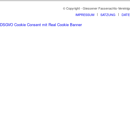
© Copyright - Giessener Fassenachts-Vereinig
IMPRESSUM
SATZUNG
DAT
DSGVO Cookie Consent mit Real Cookie Banner