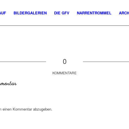
AUF
BILDERGALERIEN
DIE GFV
NARRENTROMMEL
ARCH
0
KOMMENTARE
mmentar
m einen Kommentar abzugeben.