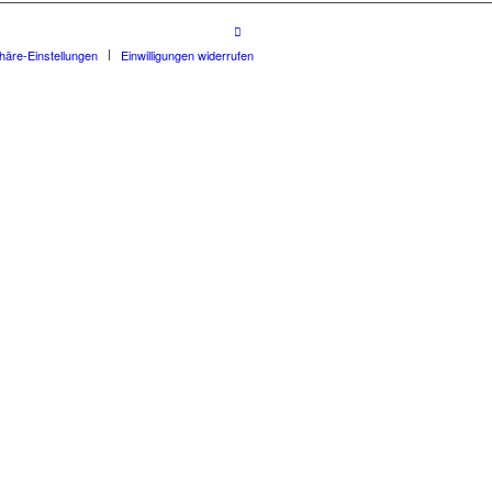
phäre-Einstellungen
Einwilligungen widerrufen