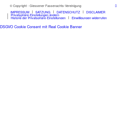
© Copyright - Giessener Fassenachts-Vereinigung
IMPRESSUM
SATZUNG
DATENSCHUTZ
DISCLAIMER
Privatsphäre-Einstellungen ändern
Historie der Privatsphäre-Einstellungen
Einwilligungen widerrufen
DSGVO Cookie Consent mit Real Cookie Banner