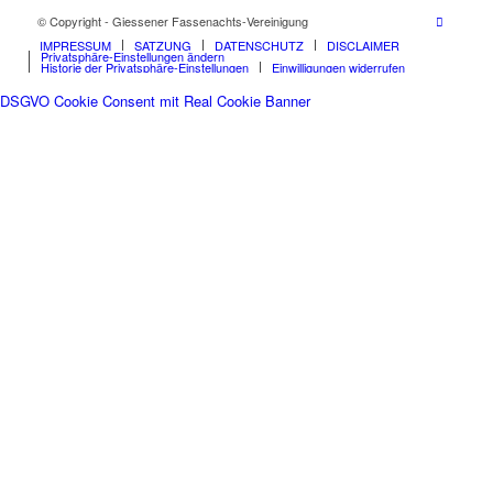
© Copyright - Giessener Fassenachts-Vereinigung
IMPRESSUM
SATZUNG
DATENSCHUTZ
DISCLAIMER
Privatsphäre-Einstellungen ändern
Historie der Privatsphäre-Einstellungen
Einwilligungen widerrufen
DSGVO Cookie Consent mit Real Cookie Banner