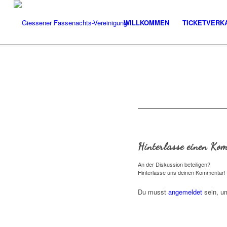
WILLKOMMEN
TICKETVERK
Hinterlasse einen Ko
An der Diskussion beteiligen?
Hinterlasse uns deinen Kommentar!
Du musst
angemeldet
sein, u