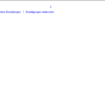
phäre-Einstellungen
Einwilligungen widerrufen