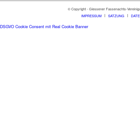
© Copyright - Giessener Fassenachts-Vereinig
IMPRESSUM
SATZUNG
DAT
DSGVO Cookie Consent mit Real Cookie Banner