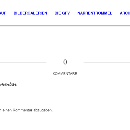
AUF
BILDERGALERIEN
DIE GFV
NARRENTROMMEL
ARCH
0
KOMMENTARE
mmentar
m einen Kommentar abzugeben.