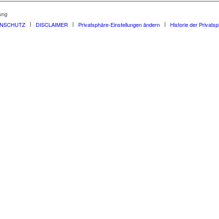
ung
ENSCHUTZ
DISCLAIMER
Privatsphäre-Einstellungen ändern
Historie der Privats