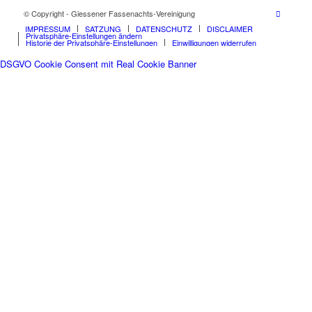
© Copyright - Giessener Fassenachts-Vereinigung
IMPRESSUM
SATZUNG
DATENSCHUTZ
DISCLAIMER
Privatsphäre-Einstellungen ändern
Historie der Privatsphäre-Einstellungen
Einwilligungen widerrufen
DSGVO Cookie Consent mit Real Cookie Banner