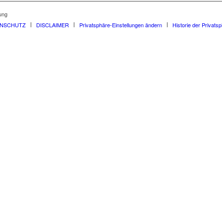
ung
ENSCHUTZ
DISCLAIMER
Privatsphäre-Einstellungen ändern
Historie der Privats