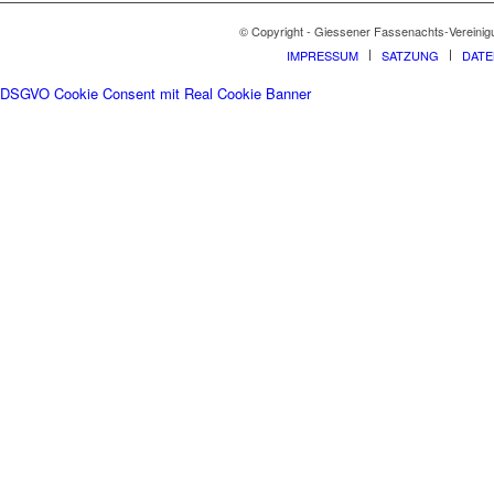
© Copyright - Giessener Fassenachts-Vereinig
IMPRESSUM
SATZUNG
DAT
DSGVO Cookie Consent mit Real Cookie Banner