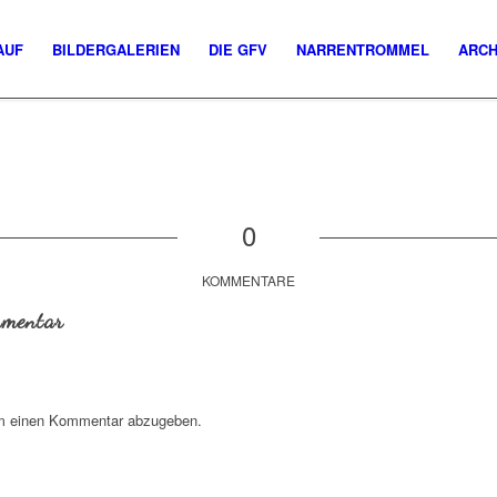
AUF
BILDERGALERIEN
DIE GFV
NARRENTROMMEL
ARCH
0
KOMMENTARE
mmentar
m einen Kommentar abzugeben.