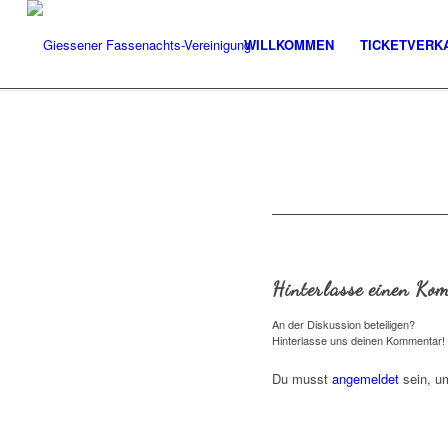
WILLKOMMEN
TICKETVERK
Hinterlasse einen Ko
An der Diskussion beteiligen?
Hinterlasse uns deinen Kommentar!
Du musst
angemeldet
sein, u