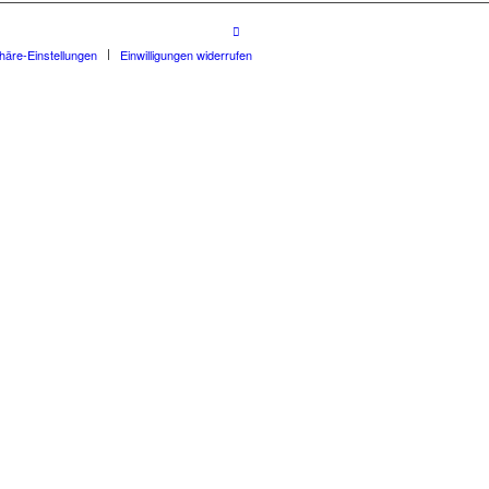
phäre-Einstellungen
Einwilligungen widerrufen