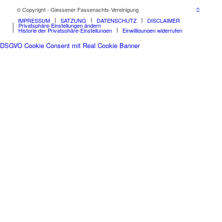
© Copyright - Giessener Fassenachts-Vereinigung
IMPRESSUM
SATZUNG
DATENSCHUTZ
DISCLAIMER
Privatsphäre-Einstellungen ändern
Historie der Privatsphäre-Einstellungen
Einwilligungen widerrufen
DSGVO Cookie Consent mit Real Cookie Banner