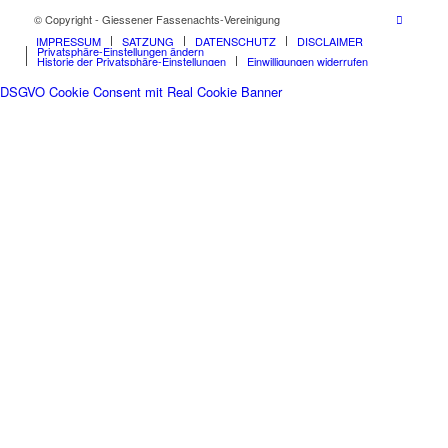
© Copyright - Giessener Fassenachts-Vereinigung
IMPRESSUM
SATZUNG
DATENSCHUTZ
DISCLAIMER
Privatsphäre-Einstellungen ändern
Historie der Privatsphäre-Einstellungen
Einwilligungen widerrufen
DSGVO Cookie Consent mit Real Cookie Banner