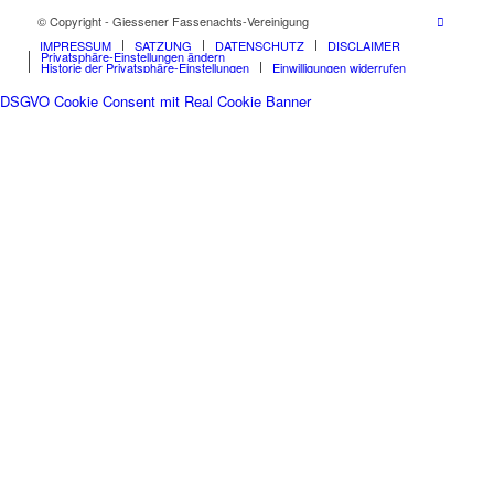
© Copyright - Giessener Fassenachts-Vereinigung
IMPRESSUM
SATZUNG
DATENSCHUTZ
DISCLAIMER
Privatsphäre-Einstellungen ändern
Historie der Privatsphäre-Einstellungen
Einwilligungen widerrufen
DSGVO Cookie Consent mit Real Cookie Banner