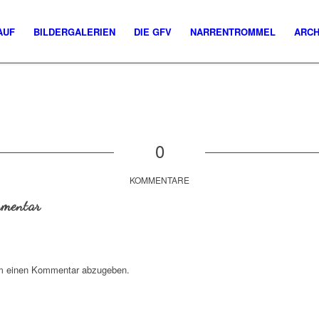
AUF
BILDERGALERIEN
DIE GFV
NARRENTROMMEL
ARCH
0
KOMMENTARE
mmentar
m einen Kommentar abzugeben.