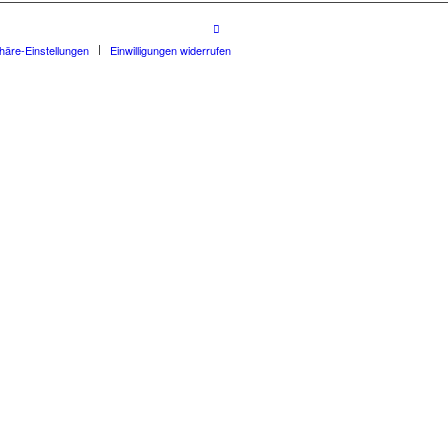
phäre-Einstellungen
Einwilligungen widerrufen