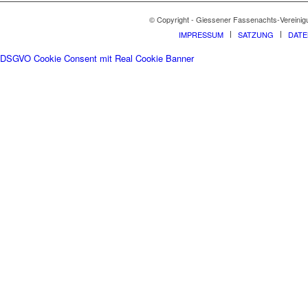
© Copyright - Giessener Fassenachts-Vereinig
IMPRESSUM
SATZUNG
DAT
DSGVO Cookie Consent mit Real Cookie Banner