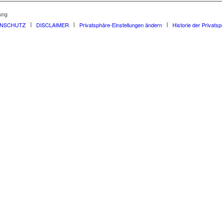
ung
ENSCHUTZ
DISCLAIMER
Privatsphäre-Einstellungen ändern
Historie der Privats