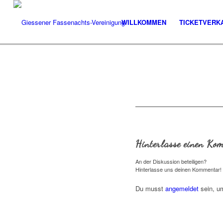
WILLKOMMEN
TICKETVERK
Hinterlasse einen Ko
An der Diskussion beteiligen?
Hinterlasse uns deinen Kommentar!
Du musst
angemeldet
sein, u