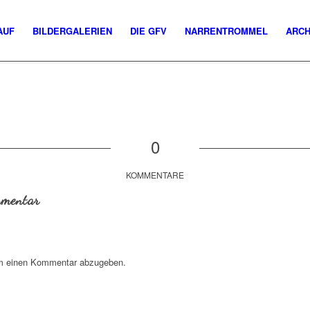
AUF
BILDERGALERIEN
DIE GFV
NARRENTROMMEL
ARCH
0
KOMMENTARE
mmentar
m einen Kommentar abzugeben.