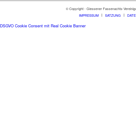
© Copyright - Giessener Fassenachts-Vereinig
IMPRESSUM
SATZUNG
DAT
DSGVO Cookie Consent mit Real Cookie Banner