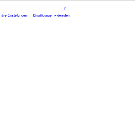
phäre-Einstellungen
Einwilligungen widerrufen