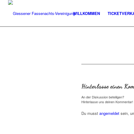
WILLKOMMEN
TICKETVERK
Hinterlasse einen Ko
An der Diskussion beteiligen?
Hinterlasse uns deinen Kommentar!
Du musst
angemeldet
sein, u