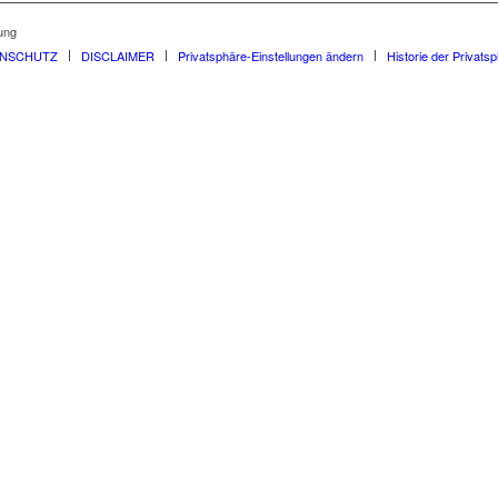
ung
ENSCHUTZ
DISCLAIMER
Privatsphäre-Einstellungen ändern
Historie der Privats