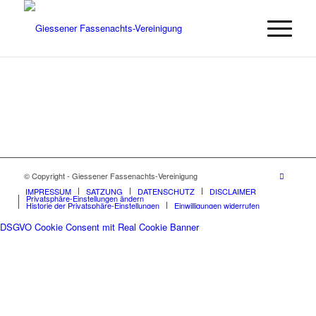
© Copyright - Giessener Fassenachts-Vereinigung
IMPRESSUM
SATZUNG
DATENSCHUTZ
DISCLAIMER
Privatsphäre-Einstellungen ändern
Historie der Privatsphäre-Einstellungen
Einwilligungen widerrufen
DSGVO Cookie Consent mit Real Cookie Banner