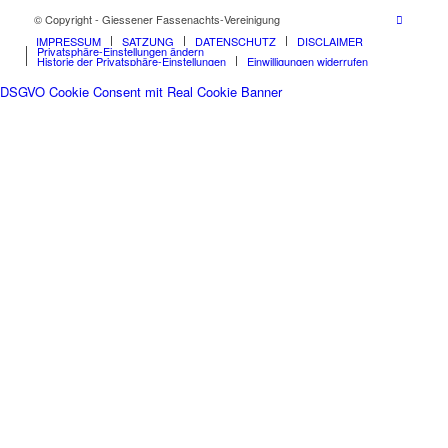
© Copyright - Giessener Fassenachts-Vereinigung
IMPRESSUM
SATZUNG
DATENSCHUTZ
DISCLAIMER
Privatsphäre-Einstellungen ändern
Historie der Privatsphäre-Einstellungen
Einwilligungen widerrufen
DSGVO Cookie Consent mit Real Cookie Banner