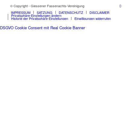
© Copyright - Giessener Fassenachts-Vereinigung
IMPRESSUM
SATZUNG
DATENSCHUTZ
DISCLAIMER
Privatsphäre-Einstellungen ändern
Historie der Privatsphäre-Einstellungen
Einwilligungen widerrufen
DSGVO Cookie Consent mit Real Cookie Banner