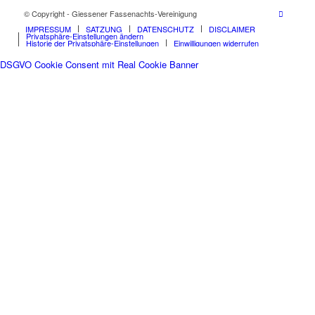
© Copyright - Giessener Fassenachts-Vereinigung
IMPRESSUM
SATZUNG
DATENSCHUTZ
DISCLAIMER
Privatsphäre-Einstellungen ändern
Historie der Privatsphäre-Einstellungen
Einwilligungen widerrufen
DSGVO Cookie Consent mit Real Cookie Banner