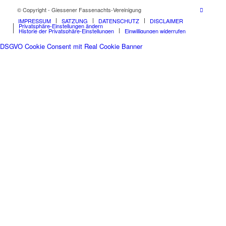
© Copyright - Giessener Fassenachts-Vereinigung
IMPRESSUM
SATZUNG
DATENSCHUTZ
DISCLAIMER
Privatsphäre-Einstellungen ändern
Historie der Privatsphäre-Einstellungen
Einwilligungen widerrufen
DSGVO Cookie Consent mit Real Cookie Banner