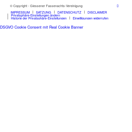
© Copyright - Giessener Fassenachts-Vereinigung
IMPRESSUM
SATZUNG
DATENSCHUTZ
DISCLAIMER
Privatsphäre-Einstellungen ändern
Historie der Privatsphäre-Einstellungen
Einwilligungen widerrufen
DSGVO Cookie Consent mit Real Cookie Banner