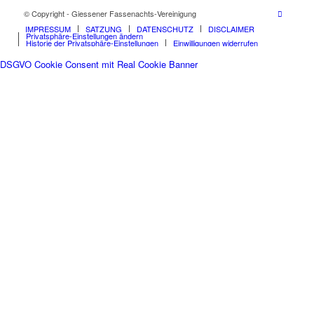
© Copyright - Giessener Fassenachts-Vereinigung
IMPRESSUM
SATZUNG
DATENSCHUTZ
DISCLAIMER
Privatsphäre-Einstellungen ändern
Historie der Privatsphäre-Einstellungen
Einwilligungen widerrufen
DSGVO Cookie Consent mit Real Cookie Banner