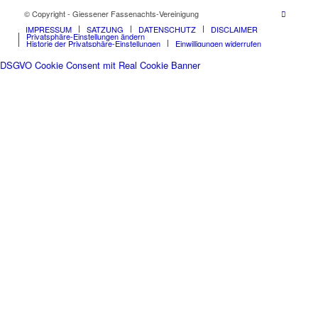
© Copyright - Giessener Fassenachts-Vereinigung
IMPRESSUM
SATZUNG
DATENSCHUTZ
DISCLAIMER
Privatsphäre-Einstellungen ändern
Historie der Privatsphäre-Einstellungen
Einwilligungen widerrufen
DSGVO Cookie Consent mit Real Cookie Banner