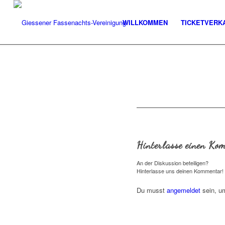
WILLKOMMEN
TICKETVERK
Hinterlasse einen Ko
An der Diskussion beteiligen?
Hinterlasse uns deinen Kommentar!
Du musst
angemeldet
sein, u