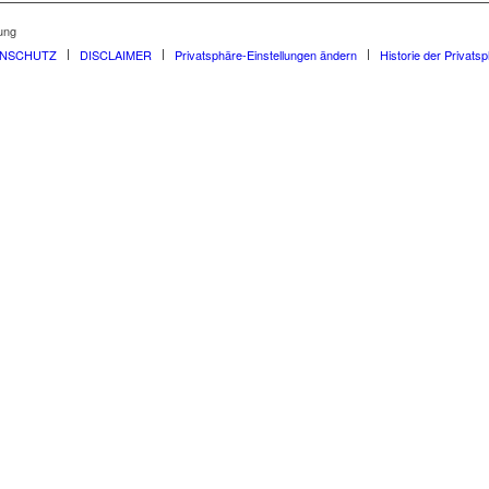
ung
ENSCHUTZ
DISCLAIMER
Privatsphäre-Einstellungen ändern
Historie der Privats