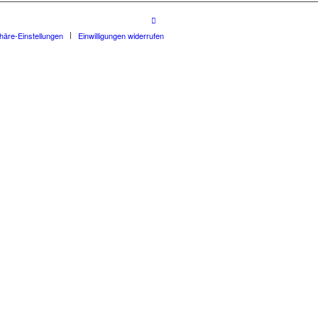
phäre-Einstellungen
Einwilligungen widerrufen