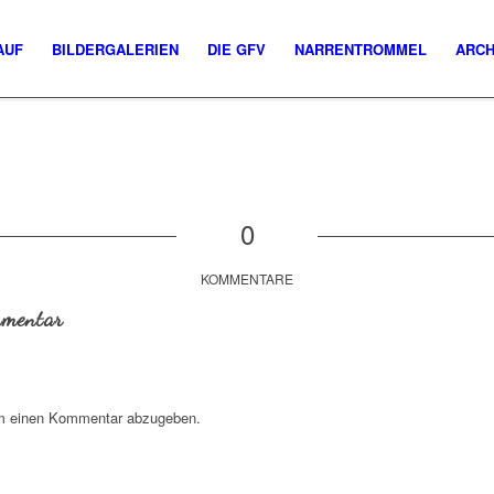
AUF
BILDERGALERIEN
DIE GFV
NARRENTROMMEL
ARCH
0
KOMMENTARE
mmentar
m einen Kommentar abzugeben.