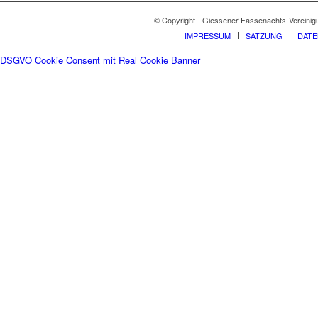
© Copyright - Giessener Fassenachts-Vereinig
IMPRESSUM
SATZUNG
DAT
DSGVO Cookie Consent mit Real Cookie Banner