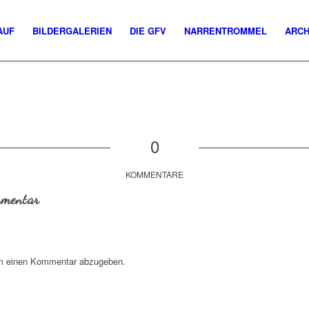
AUF
BILDERGALERIEN
DIE GFV
NARRENTROMMEL
ARCH
0
KOMMENTARE
mmentar
m einen Kommentar abzugeben.