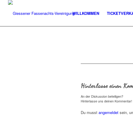
WILLKOMMEN
TICKETVERK
Hinterlasse einen Ko
An der Diskussion beteiligen?
Hinterlasse uns deinen Kommentar!
Du musst
angemeldet
sein, u