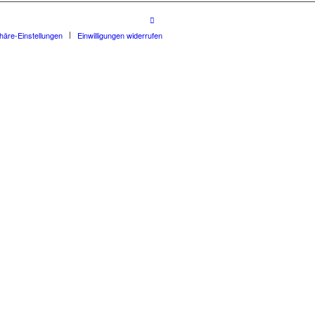
phäre-Einstellungen
Einwilligungen widerrufen