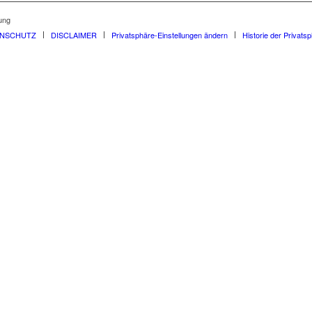
ung
ENSCHUTZ
DISCLAIMER
Privatsphäre-Einstellungen ändern
Historie der Privats