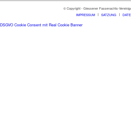
© Copyright - Giessener Fassenachts-Vereinig
IMPRESSUM
SATZUNG
DAT
DSGVO Cookie Consent mit Real Cookie Banner