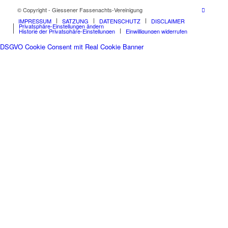
© Copyright - Giessener Fassenachts-Vereinigung
IMPRESSUM
SATZUNG
DATENSCHUTZ
DISCLAIMER
Privatsphäre-Einstellungen ändern
Historie der Privatsphäre-Einstellungen
Einwilligungen widerrufen
DSGVO Cookie Consent mit Real Cookie Banner