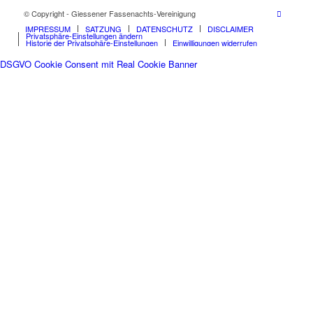
© Copyright - Giessener Fassenachts-Vereinigung
IMPRESSUM
SATZUNG
DATENSCHUTZ
DISCLAIMER
Privatsphäre-Einstellungen ändern
Historie der Privatsphäre-Einstellungen
Einwilligungen widerrufen
DSGVO Cookie Consent mit Real Cookie Banner