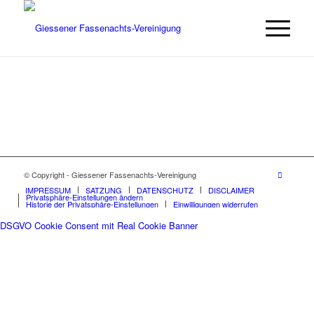
© Copyright - Giessener Fassenachts-Vereinigung
IMPRESSUM
SATZUNG
DATENSCHUTZ
DISCLAIMER
Privatsphäre-Einstellungen ändern
Historie der Privatsphäre-Einstellungen
Einwilligungen widerrufen
DSGVO Cookie Consent mit Real Cookie Banner