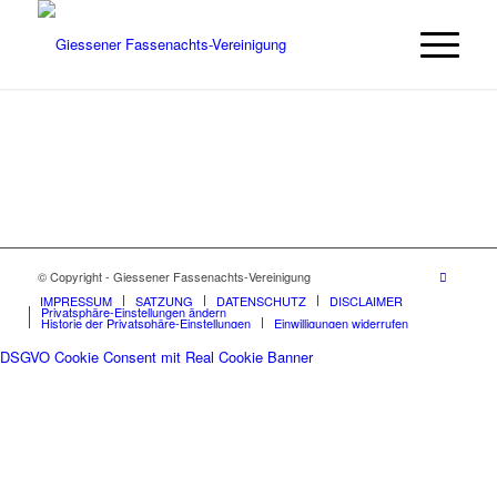
© Copyright - Giessener Fassenachts-Vereinigung
IMPRESSUM
SATZUNG
DATENSCHUTZ
DISCLAIMER
Privatsphäre-Einstellungen ändern
Historie der Privatsphäre-Einstellungen
Einwilligungen widerrufen
DSGVO Cookie Consent mit Real Cookie Banner