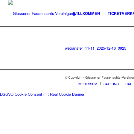
WILLKOMMEN
TICKETVERK
wetransfer_11-11_2025-12-16_0925
© Copyright - Giessener Fassenachts-Vereinig
IMPRESSUM
SATZUNG
DAT
DSGVO Cookie Consent mit Real Cookie Banner