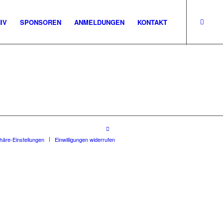
IV
SPONSOREN
ANMELDUNGEN
KONTAKT
phäre-Einstellungen
Einwilligungen widerrufen