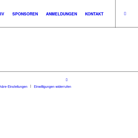
IV
SPONSOREN
ANMELDUNGEN
KONTAKT
phäre-Einstellungen
Einwilligungen widerrufen