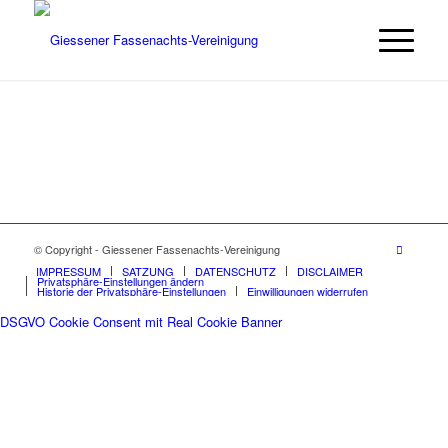
© Copyright - Giessener Fassenachts-Vereinigung
IMPRESSUM
SATZUNG
DATENSCHUTZ
DISCLAIMER
Privatsphäre-Einstellungen ändern
Historie der Privatsphäre-Einstellungen
Einwilligungen widerrufen
DSGVO Cookie Consent mit Real Cookie Banner