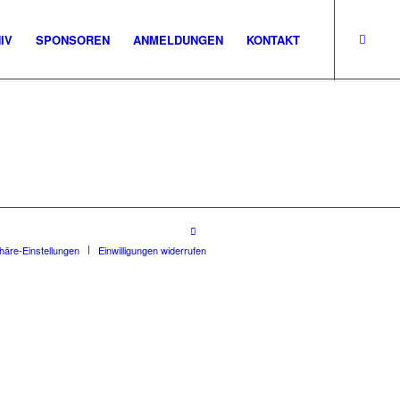
IV
SPONSOREN
ANMELDUNGEN
KONTAKT
phäre-Einstellungen
Einwilligungen widerrufen