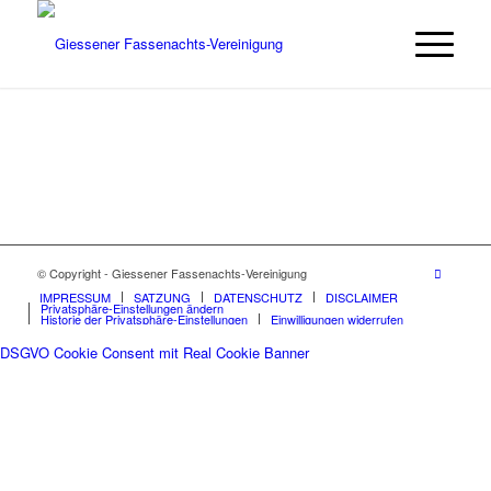
© Copyright - Giessener Fassenachts-Vereinigung
IMPRESSUM
SATZUNG
DATENSCHUTZ
DISCLAIMER
Privatsphäre-Einstellungen ändern
Historie der Privatsphäre-Einstellungen
Einwilligungen widerrufen
DSGVO Cookie Consent mit Real Cookie Banner