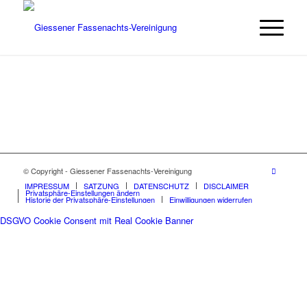
© Copyright - Giessener Fassenachts-Vereinigung
IMPRESSUM
SATZUNG
DATENSCHUTZ
DISCLAIMER
Privatsphäre-Einstellungen ändern
Historie der Privatsphäre-Einstellungen
Einwilligungen widerrufen
DSGVO Cookie Consent mit Real Cookie Banner