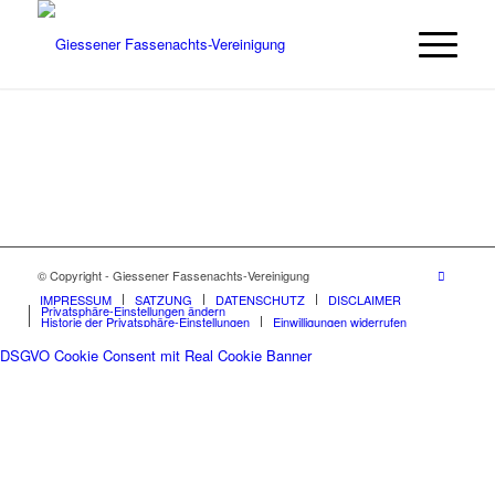
© Copyright - Giessener Fassenachts-Vereinigung
IMPRESSUM
SATZUNG
DATENSCHUTZ
DISCLAIMER
Privatsphäre-Einstellungen ändern
Historie der Privatsphäre-Einstellungen
Einwilligungen widerrufen
DSGVO Cookie Consent mit Real Cookie Banner