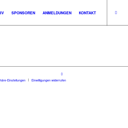
IV
SPONSOREN
ANMELDUNGEN
KONTAKT
phäre-Einstellungen
Einwilligungen widerrufen