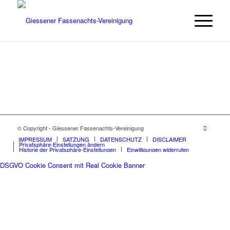
© Copyright - Giessener Fassenachts-Vereinigung
IMPRESSUM
SATZUNG
DATENSCHUTZ
DISCLAIMER
Privatsphäre-Einstellungen ändern
Historie der Privatsphäre-Einstellungen
Einwilligungen widerrufen
DSGVO Cookie Consent mit Real Cookie Banner