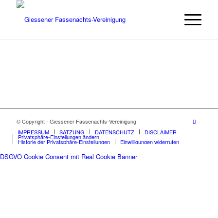
© Copyright - Giessener Fassenachts-Vereinigung
IMPRESSUM
SATZUNG
DATENSCHUTZ
DISCLAIMER
Privatsphäre-Einstellungen ändern
Historie der Privatsphäre-Einstellungen
Einwilligungen widerrufen
DSGVO Cookie Consent mit Real Cookie Banner