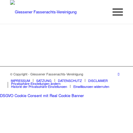
© Copyright - Giessener Fassenachts-Vereinigung
IMPRESSUM
SATZUNG
DATENSCHUTZ
DISCLAIMER
Privatsphäre-Einstellungen ändern
Historie der Privatsphäre-Einstellungen
Einwilligungen widerrufen
DSGVO Cookie Consent mit Real Cookie Banner