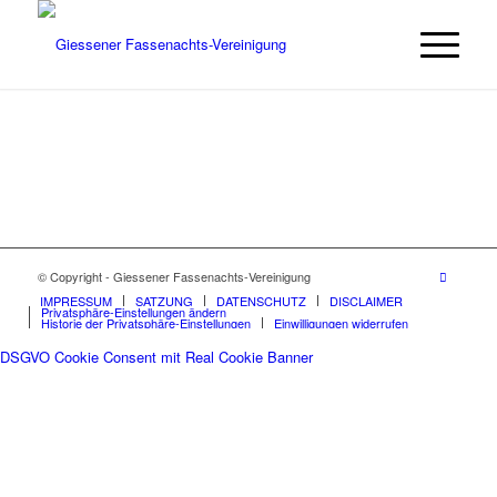
© Copyright - Giessener Fassenachts-Vereinigung
IMPRESSUM
SATZUNG
DATENSCHUTZ
DISCLAIMER
Privatsphäre-Einstellungen ändern
Historie der Privatsphäre-Einstellungen
Einwilligungen widerrufen
DSGVO Cookie Consent mit Real Cookie Banner