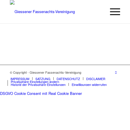
© Copyright - Giessener Fassenachts-Vereinigung
IMPRESSUM
SATZUNG
DATENSCHUTZ
DISCLAIMER
Privatsphäre-Einstellungen ändern
Historie der Privatsphäre-Einstellungen
Einwilligungen widerrufen
DSGVO Cookie Consent mit Real Cookie Banner