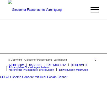
© Copyright - Giessener Fassenachts-Vereinigung
IMPRESSUM
SATZUNG
DATENSCHUTZ
DISCLAIMER
Privatsphäre-Einstellungen ändern
Historie der Privatsphäre-Einstellungen
Einwilligungen widerrufen
DSGVO Cookie Consent mit Real Cookie Banner