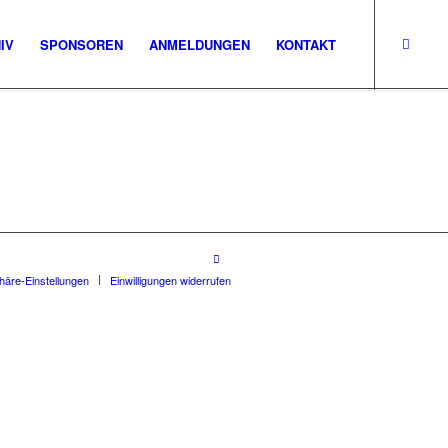
IV
SPONSOREN
ANMELDUNGEN
KONTAKT
phäre-Einstellungen
Einwilligungen widerrufen